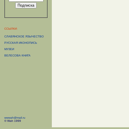
ССЫЛКИ:
СЛАВЯНСКОЕ ЯЗЫЧЕСТВО
РУССКАЯ ИКОНОПИСЬ
МУЗЕИ
ВЕЛЕСОВА КНИГА
wwwah@mail.ru
© Wah 1999