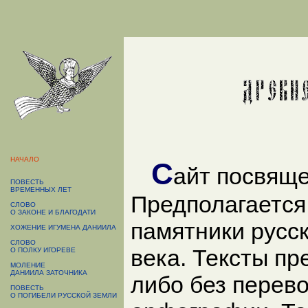
НАЧАЛО
С
айт посвяще
ПОВЕСТЬ
ВРЕМЕННЫХ ЛЕТ
Предполагается
СЛОВО
О ЗАКОНЕ И БЛАГОДАТИ
памятники русск
ХОЖЕНИЕ ИГУМЕНА ДАНИИЛА
СЛОВО
века. Тексты пр
О ПОЛКУ ИГОРЕВЕ
МОЛЕНИЕ
ДАНИИЛА ЗАТОЧНИКА
либо без перево
ПОВЕСТЬ
О ПОГИБЕЛИ РУССКОЙ ЗЕМЛИ